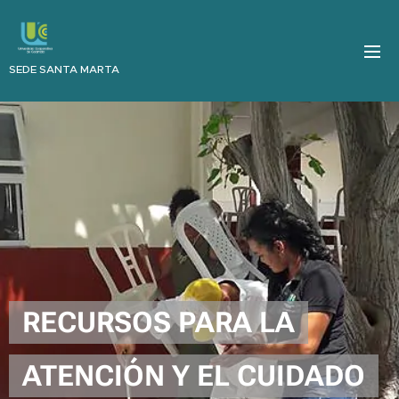
SEDE SANTA MARTA
RECURSOS PARA LA
ATENCIÓN Y EL CUIDADO