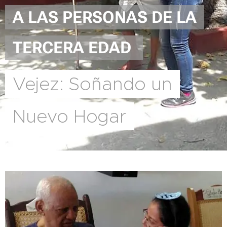
A LAS PERSONAS DE LA
TERCERA EDAD
Vejez: Soñando un
Nuevo Hogar