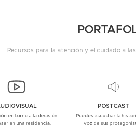
PORTAFOL
Recursos para la atención y el cuidado a la
UDIOVISUAL
POSTCAST
ión en torno a la decisión
Puedes escuchar la histori
esar en una residencia.
voz de sus protagonis