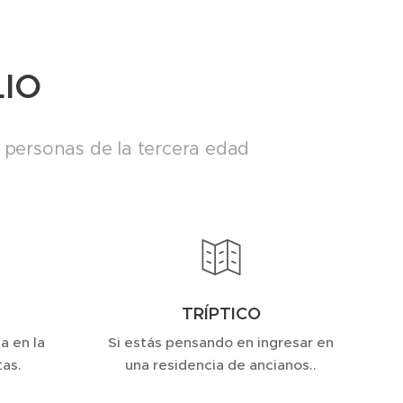
IO
s personas de la tercera edad
TRÍPTICO
a en la
Si estás pensando en ingresar en
tas.
una residencia de ancianos..